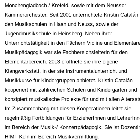
Mönchengladbach / Krefeld, sowie mit dem Neusser
Kammerorchester. Seit 2001 unterrichtete Kristin Catalán
den Musikschulen in Haan und Neuss, sowie der
Jugendmusikschule in Heinsberg. Neben ihrer
Unterrichtstätigkeit in den Fächern Violine und Elementar
Musikpädagogik war sie Fachbereichsleiterin für den
Elementarbereich. 2013 eröffnete sie ihre eigene
Klangwerkstatt, in der sie Instrumentalunterricht und
Musikkurse für Kindergruppen anbietet. Kristin Catalán
kooperiert mit zahlreichen Schulen und Kindergärten und
konzipiert musikalische Projekte für und mit allen Altersst
Im Zusammenhang mit diesen Kooperationen leitet sie
regelmäßig Fortbildungen für ErzieherInnen und LehrerIn
im Bereich der Musik-/ Konzertpädagogik. Sie ist Dozenti
HfMT Köln im Bereich Musikvermittlung.